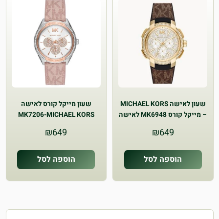
שעון לאישה MICHAEL KORS
שעון מייקל קורס לאישה
– מייקל קורס MK6948 לאישה
MK7206-MICHAEL KORS
₪
649
₪
649
הוספה לסל
הוספה לסל