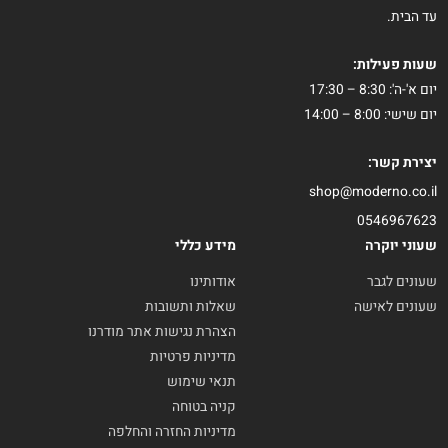
עד הבית.
שעות פעילות:
יום א'-ה': 8:30 – 17:30
יום שישי: 8:00 – 14:00
יצירת קשר:
shop@moderno.co.il
0546967623
שעוני יוקרה
מידע כללי
שעונים לגבר
אודותינו
שעונים לאישה
שאלות ותשובות
הצהרת נגישות אתר מודרנו
מדיניות פרטיות
תנאי שימוש
קניה בטוחה
מדיניות החזרה והחלפה