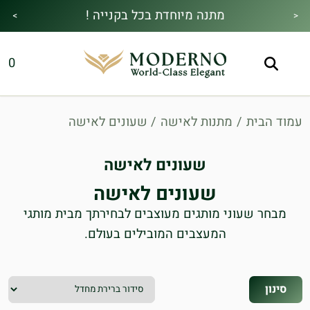
מתנה מיוחדת בכל בקנייה !
>
<
מבצע הקיץ|הזמן למהתחדש|כל האתר30%
משלוח חינם !
0
הנחה!בהקשת קוד קופון👇
עמוד הבית
/
מתנות לאישה
/
שעונים לאישה
שעונים לאישה
שעונים לאישה
מבחר שעוני מותגים מעוצבים לבחירתך מבית מותגי
המעצבים המובילים בעולם.
סינון