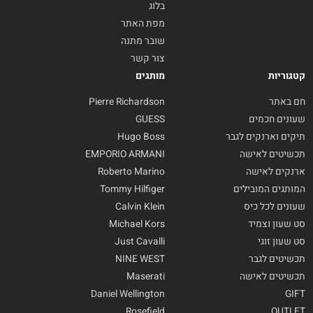
בלוג
מפת האתר
שובר מתנה
צור קשר
קטגוריות
מותגים
חם באתר
Pierre Richardson
שעונים חכמים
GUESS
תיקים וארנקים לגבר
Hugo Boss
תכשיטים לאישה
EMPORIO ARMANI
ארנקים לאישה
Roberto Marino
המותגים המובילים
Tommy Hilfiger
שעונים לכל כיס
Calvin Klein
סט שעון וצמיד
Michael Kors
סט שעון זוגי
Just Cavalli
תכשיטים לגבר
NINE WEST
תכשיטים לאישה
Maserati
Daniel Wellington
GIFT
Rosefield
OUTLET