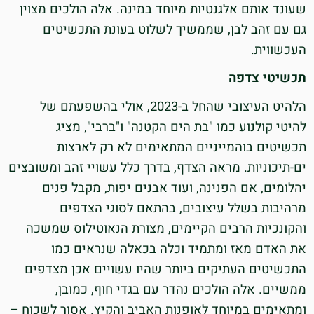
שעונד אותם אלגנטיות מיוחד במינה. אלה הולכים מצוין
גם עם זהב לבן, שממשיך לשלוט בעונת התכשיטים
העכשווית.
תכשיטי צדפה
הלהיט העיצובי שהחל ב-2023, אולי בהשפעתם של
להיטי קולנוע כמו "בת הים הקטנה" ו"ברבי", מציג
תכשיטים בוהמייניים המתאימים לא רק לארצות
ים-תיכוניות. מראה הצדף, בדרך כלל עשויי זהב ומשובצים
יהלומים, אם הפנינה, ועוד אבנים יפות, מקבל פנים
מרהיבות בשלל עיצובים, בהתאם לסוגי הצדפים
והקונכיות הרבים הקיימים, מצורת הנאוטילוס שמשכה
את האדם מאז ומתמיד וכלה בכאלה שנראים כמו
התכשיטים העתיקים ביותר שהיו עשויים אכן מצדפים
ממשיים. אלה הולכים נהדר עם בגדי חוף, כמובן,
ומתאימים במיוחד לאופנות האביב והקיץ. אסור לשכוח –