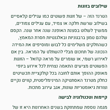
שילובים בזוגות
הטרנד הזה – של זוגות פשוטים כמו עגילים קלאסיים
בשילוב שרשת חלקה או צמיד, עם עגילים צמודים,
ממשיך לשלוט בסצנת האופנה שנה אחר שנה. הקסם
שלהם טמון ברבגוניות ובאלגנטיות חסרת המאמץ,
כשהחלקים משלימים כל לבוש ומוסיפים את המידה
הנכונה של תחכום מבלי להשתלט על המראה. בין אם
לאירוע רשמי, או שומרים על מראה קז'ואל – הזוגות
הפשוטים מציעים התאמה נצחית לכל אירוע ביופי
מאופק ההופך אותם לחובה בכל קולקציית תכשיטים
כחלק מטרנד האסתטיקה המינימליסטית, קווים נקיים
וצורות גיאומטריות שונות, אגב עירוב מתכות.
קיימות וטכנולוגיה לבישה
מגמה נוספת שמתחזקת בשנים האחרונות היא זו של