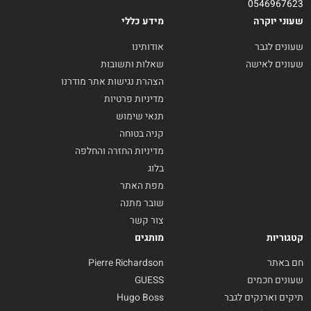
0546967623
שעוני יוקרה
מידע כללי
שעונים לגבר
אודותינו
שעונים לאישה
שאלות ותשובות
הצהרת נגישות אתר מודרנו
מדיניות פרטיות
תנאי שימוש
קניה בטוחה
מדיניות החזרה והחלפה
בלוג
מפת האתר
שובר מתנה
צור קשר
קטגוריות
מותגים
חם באתר
Pierre Richardson
שעונים חכמים
GUESS
תיקים וארנקים לגבר
Hugo Boss