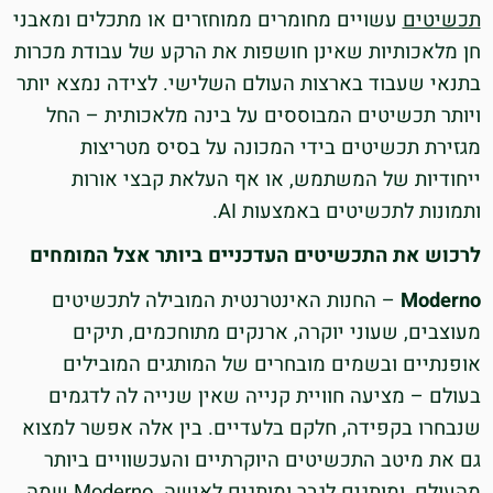
תכשיטים
עשויים מחומרים ממוחזרים או מתכלים ומאבני
חן מלאכותיות שאינן חושפות את הרקע של עבודת מכרות
בתנאי שעבוד בארצות העולם השלישי. לצידה נמצא יותר
ויותר תכשיטים המבוססים על בינה מלאכותית – החל
מגזירת תכשיטים בידי המכונה על בסיס מטריצות
ייחודיות של המשתמש, או אף העלאת קבצי אורות
ותמונות לתכשיטים באמצעות AI.
לרכוש את התכשיטים העדכניים ביותר אצל המומחים
Moderno
– החנות האינטרנטית המובילה לתכשיטים
מעוצבים, שעוני יוקרה, ארנקים מתוחכמים, תיקים
אופנתיים ובשמים מובחרים של המותגים המובילים
בעולם – מציעה חוויית קנייה שאין שנייה לה לדגמים
שנבחרו בקפידה, חלקם בלעדיים. בין אלה אפשר למצוא
גם את מיטב התכשיטים היוקרתיים והעכשוויים ביותר
מהעולם, ומותגים לגבר ומותגים לאישה. Moderno שמה