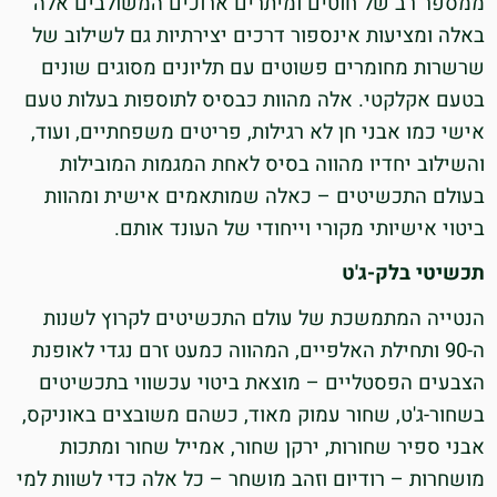
ממספר רב של חוטים ומיתרים ארוכים המשולבים אלה
באלה ומציעות אינספור דרכים יצירתיות גם לשילוב של
שרשרות מחומרים פשוטים עם תליונים מסוגים שונים
בטעם אקלקטי. אלה מהוות כבסיס לתוספות בעלות טעם
אישי כמו אבני חן לא רגילות, פריטים משפחתיים, ועוד,
והשילוב יחדיו מהווה בסיס לאחת המגמות המובילות
בעולם התכשיטים – כאלה שמותאמים אישית ומהוות
ביטוי אישיותי מקורי וייחודי של העונד אותם.
תכשיטי בלק-ג'ט
הנטייה המתמשכת של עולם התכשיטים לקרוץ לשנות
ה-90 ותחילת האלפיים, המהווה כמעט זרם נגדי לאופנת
הצבעים הפסטליים – מוצאת ביטוי עכשווי בתכשיטים
בשחור-ג'ט, שחור עמוק מאוד, כשהם משובצים באוניקס,
אבני ספיר שחורות, ירקן שחור, אמייל שחור ומתכות
מושחרות – רודיום וזהב מושחר – כל אלה כדי לשוות למי