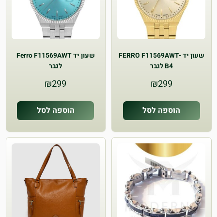
שעון יד FERRO F11569AWT-
שעון יד Ferro F11569AWT
B4 לגבר
לגבר
₪
299
₪
299
הוספה לסל
הוספה לסל