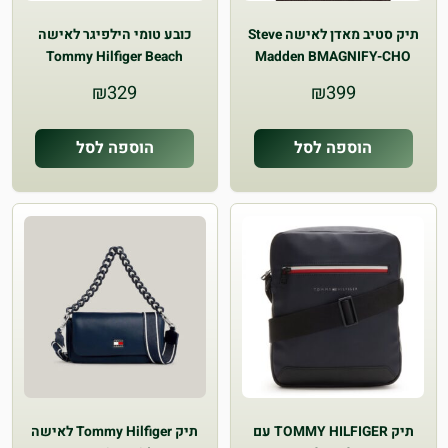
תיק סטיב מאדן לאישה Steve
כובע טומי הילפיגר לאישה
Tommy Hilfiger Beach
Madden BMAGNIFY-CHO
Summer Soft Cap
₪
329
₪
399
הוספה לסל
הוספה לסל
תיק TOMMY HILFIGER עם
תיק Tommy Hilfiger לאישה