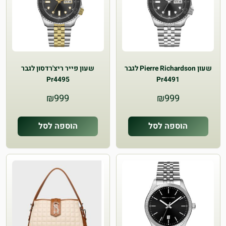
שעון Pierre Richardson לגבר
שעון פייר ריצ'רדסון לגבר
Pr4495
Pr4491
₪
999
₪
999
הוספה לסל
הוספה לסל