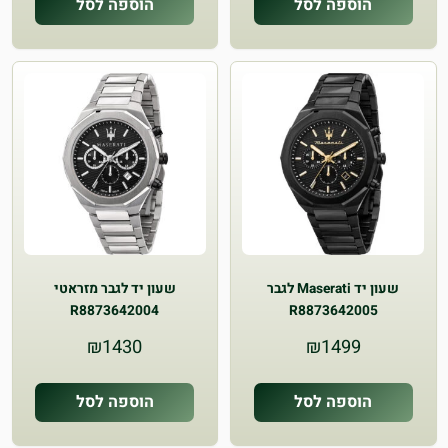
הוספה לסל
הוספה לסל
שעון יד Maserati לגבר
שעון יד לגבר מזראטי
R8873642004
R8873642005
₪
1430
₪
1499
הוספה לסל
הוספה לסל