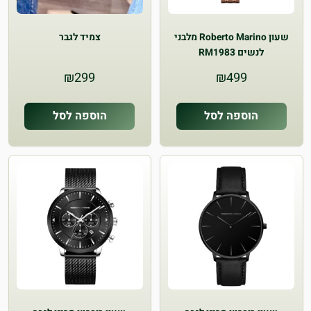
שעון Roberto Marino מלבני
צמיד לגבר
לנשים RM1983
₪
299
₪
499
הוספה לסל
הוספה לסל