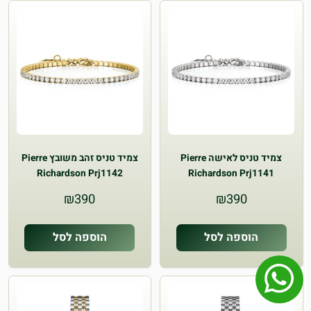
צמיד טניס לאישה Pierre
צמיד טניס זהב משובץ Pierre
Richardson Prj1142
Richardson Prj1141
₪
390
₪
390
הוספה לסל
הוספה לסל