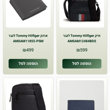
תיק Tommy Hilfiger לגבר
ארנק Tommy Hilfiger לגבר
AM0AM11855-PSM
AM0AM12484BDS
₪
499
₪
599
הוספה לסל
הוספה לסל