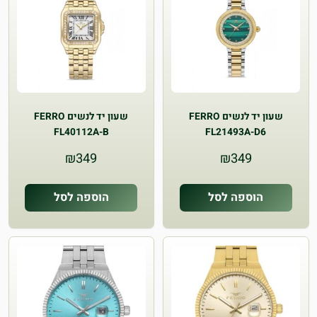
שעון יד לנשים FERRO
שעון יד לנשים FERRO
FL40112A-B
FL21493A-D6
₪
349
₪
349
הוספה לסל
הוספה לסל