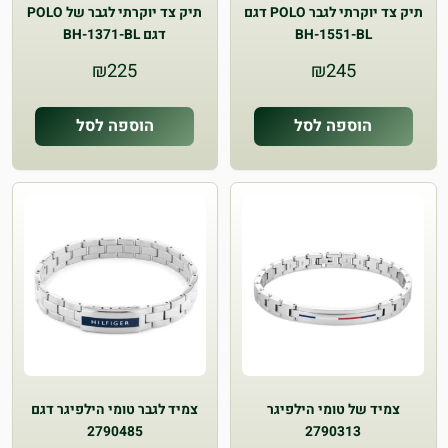
תיק צד יוקרתי לגבר POLO דגם
תיק צד יוקרתי לגבר של POLO
BH-1551-BL
דגם BH-1371-BL
₪
225
₪
245
הוספה לסל
הוספה לסל
צמיד של טומי הילפיגר
צמיד לגבר טומי הילפיגר דגם
2790485
2790313