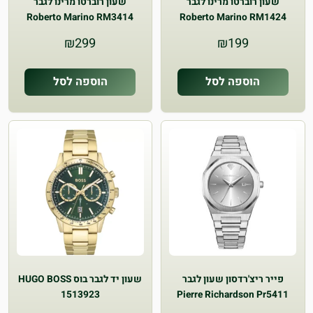
שעון רוברטו מרינו לגבר
שעון רוברטו מרינו לגבר
Roberto Marino RM3414
Roberto Marino RM1424
₪
299
₪
199
הוספה לסל
הוספה לסל
פייר ריצ'רדסון שעון לגבר
שעון יד לגבר בוס HUGO BOSS
1513923
Pierre Richardson Pr5411