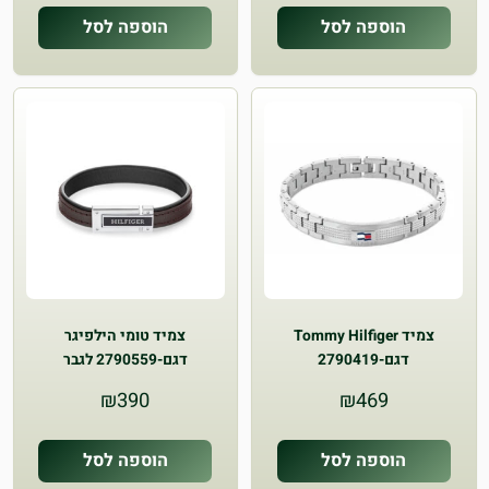
הוספה לסל
הוספה לסל
צמיד Tommy Hilfiger
צמיד טומי הילפיגר
דגם-2790419
דגם-2790559 לגבר
₪
390
₪
469
הוספה לסל
הוספה לסל