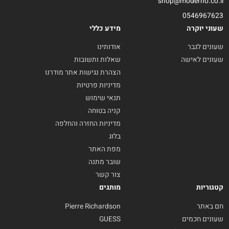
shop@moderno.co.il
0546967623
שעוני יוקרה
מידע כללי
שעונים לגבר
אודותינו
שעונים לאישה
שאלות ותשובות
הצהרת נגישות אתר מודרנו
מדיניות פרטיות
תנאי שימוש
קניה בטוחה
מדיניות החזרה והחלפה
בלוג
מפת האתר
שובר מתנה
צור קשר
קטגוריות
מותגים
חם באתר
Pierre Richardson
שעונים חכמים
GUESS