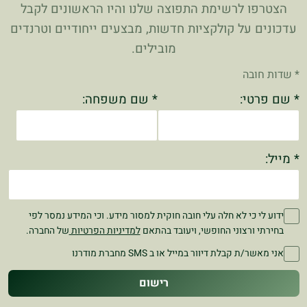
הצטרפו לרשימת התפוצה שלנו והיו הראשונים לקבל
עדכונים על קולקציות חדשות, מבצעים ייחודיים וטרנדים
מובילים.
* שדות חובה
* שם פרטי:
* שם משפחה:
* מייל:
ידוע לי כי לא חלה עלי חובה חוקית למסור מידע. וכי המידע נמסר לפי
בחירתי ורצוני החופשי, ויעובד בהתאם
למדיניות הפרטיות
של החברה.
אני מאשר/ת קבלת דיוור במייל או ב SMS מחברת מודרנו
רישום