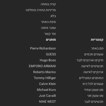
קניה בטוחה
מדיניות החזרה והחלפה
בלוג
מפת האתר
שובר מתנה
צור קשר
קטגוריות
מותגים
חם באתר
Pierre Richardson
שעונים חכמים
GUESS
תיקים וארנקים לגבר
Hugo Boss
תכשיטים לאישה
EMPORIO ARMANI
ארנקים לאישה
Roberto Marino
המותגים המובילים
Tommy Hilfiger
שעונים לכל כיס
Calvin Klein
סט שעון וצמיד
Michael Kors
סט שעון זוגי
Just Cavalli
תכשיטים לגבר
NINE WEST