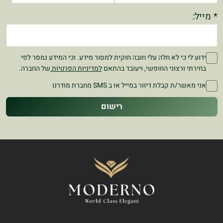
* מייל:
ידוע לי כי לא חלה עלי חובה חוקית למסור מידע. וכי המידע נמסר לפי
בחירתי ורצוני החופשי, ויעובד בהתאם
למדיניות הפרטיות
של החברה.
אני מאשר/ת קבלת דיוור במייל או ב SMS מחברת מודרנו
רישום