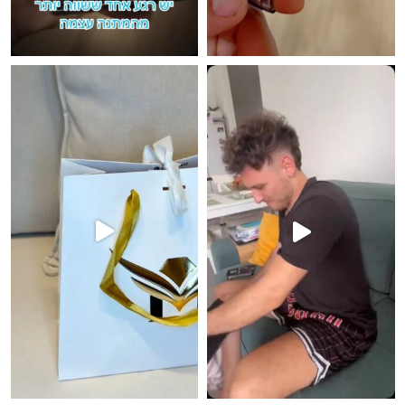
ן זו התחושה שהוא נותן לך 🫶