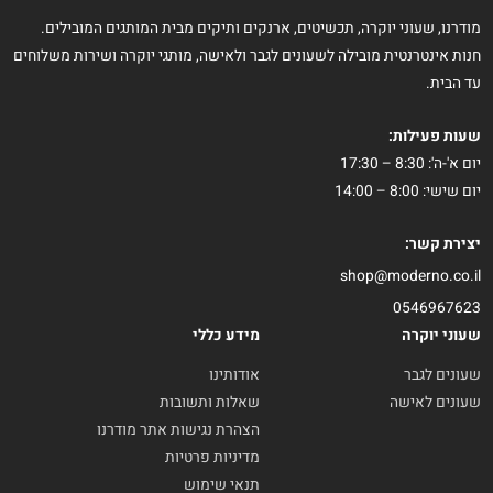
מודרנו, שעוני יוקרה, תכשיטים, ארנקים ותיקים מבית המותגים המובילים.
חנות אינטרנטית מובילה לשעונים לגבר ולאישה, מותגי יוקרה ושירות משלוחים
עד הבית.
שעות פעילות:
יום א'-ה': 8:30 – 17:30
יום שישי: 8:00 – 14:00
יצירת קשר:
shop@moderno.co.il
0546967623
שעוני יוקרה
מידע כללי
שעונים לגבר
אודותינו
שעונים לאישה
שאלות ותשובות
הצהרת נגישות אתר מודרנו
מדיניות פרטיות
תנאי שימוש