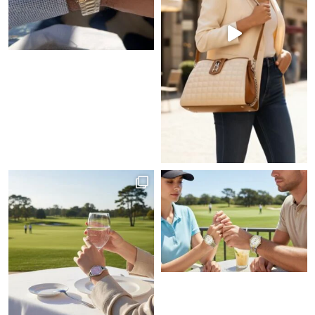
ומודרני זה בדיוק בשבילך! E