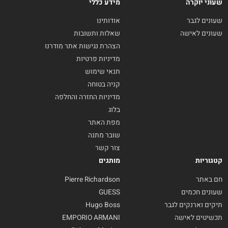
שעוני יוקרה
מידע כללי
שעונים לגבר
אודותינו
שעונים לאישה
שאלות ותשובות
הצהרת נגישות אתר מודרנו
מדיניות פרטיות
תנאי שימוש
קניה בטוחה
מדיניות החזרה והחלפה
בלוג
מפת האתר
שובר מתנה
צור קשר
קטגוריות
מותגים
חם באתר
Pierre Richardson
שעונים חכמים
GUESS
תיקים וארנקים לגבר
Hugo Boss
תכשיטים לאישה
EMPORIO ARMANI