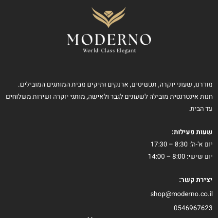
מודרנו, שעוני יוקרה, תכשיטים, ארנקים ותיקים מבית המותגים המובילים.
חנות אינטרנטית מובילה לשעונים לגבר ולאישה, מותגי יוקרה ושירות משלוחים
עד הבית.
שעות פעילות:
יום א'-ה': 8:30 – 17:30
יום שישי: 8:00 – 14:00
יצירת קשר:
shop@moderno.co.il
0546967623