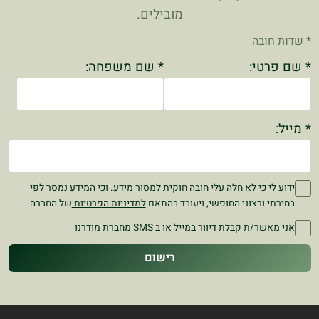
מובילים.
* שדות חובה
* שם פרטי:
* שם משפחה:
* מייל:
ידוע לי כי לא חלה עלי חובה חוקית למסור מידע. וכי המידע נמסר לפי
בחירתי ורצוני החופשי, ויעובד בהתאם
למדיניות הפרטיות
של החברה.
אני מאשר/ת קבלת דיוור במייל או ב SMS מחברת מודרנו
רישום