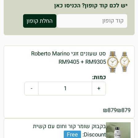
יש לכם קוד קופון? הכניסו כאן
קופון:
החלת קופון
סט שעונים זוגי Roberto Marino
RM9405 + RM9305
כמות:
-
+
₪
879
₪
879
בקבוק שומר קור וחום עם קשית
Free
Discount: