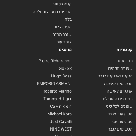
קניה בטוחה
מדיניות החזרה והחלפה
בלוג
מפת האתר
שובר מתנה
צור קשר
קטגוריות
מותגים
חם באתר
Pierre Richardson
שעונים חכמים
GUESS
תיקים וארנקים לגבר
Hugo Boss
תכשיטים לאישה
EMPORIO ARMANI
ארנקים לאישה
Roberto Marino
המותגים המובילים
Tommy Hilfiger
שעונים לכל כיס
Calvin Klein
סט שעון וצמיד
Michael Kors
סט שעון זוגי
Just Cavalli
תכשיטים לגבר
NINE WEST