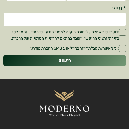
* מייל:
ידוע לי כי לא חלה עלי חובה חוקית למסור מידע. וכי המידע נמסר לפי
בחירתי ורצוני החופשי, ויעובד בהתאם
למדיניות הפרטיות
של החברה.
אני מאשר/ת קבלת דיוור במייל או ב SMS מחברת מודרנו
רישום