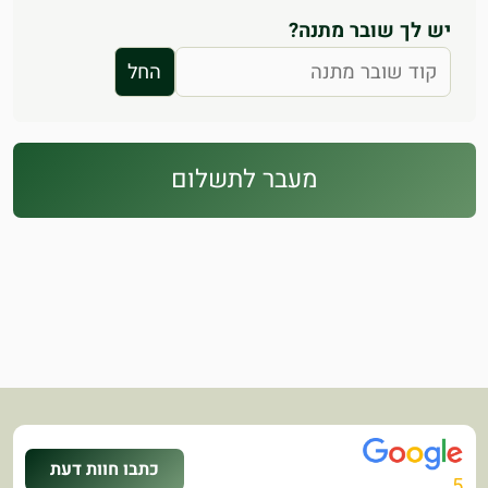
יש לך שובר מתנה?
מעבר לתשלום
כתבו חוות דעת
5