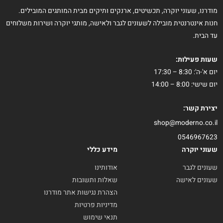
מודרנו, שעוני יוקרה, תכשיטים, ארנקים ותיקים מבית המותגים המובילים.
חנות אינטרנטית מובילה לשעונים לגבר ולאישה, מותגי יוקרה ושירות משלוחים
עד הבית.
שעות פעילות:
יום א'-ה': 8:30 – 17:30
יום שישי: 8:00 – 14:00
יצירת קשר:
shop@moderno.co.il
0546967623
שעוני יוקרה
מידע כללי
שעונים לגבר
אודותינו
שעונים לאישה
שאלות ותשובות
הצהרת נגישות אתר מודרנו
מדיניות פרטיות
תנאי שימוש