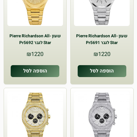
ניתן
לבחור
את
האפשרויות
שעון Pierre Richardson All-
שעון Pierre Richardson All-
בעמוד
Star לגבר Pr5691
Star לגבר Pr5692
המוצר
₪
1220
₪
1220
הוספה לסל
הוספה לסל