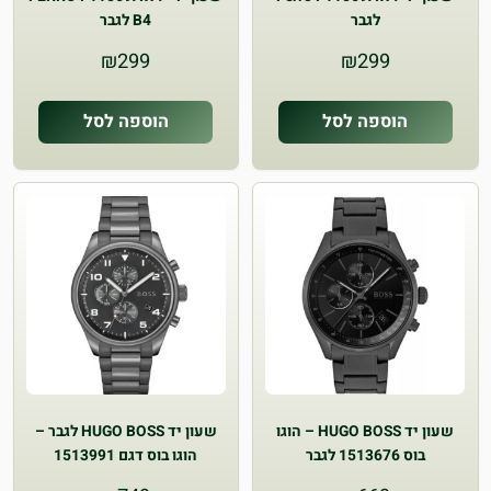
לגבר
B4 לגבר
₪
299
₪
299
הוספה לסל
הוספה לסל
שעון יד HUGO BOSS – הוגו
שעון יד HUGO BOSS לגבר –
בוס 1513676 לגבר
הוגו בוס דגם 1513991