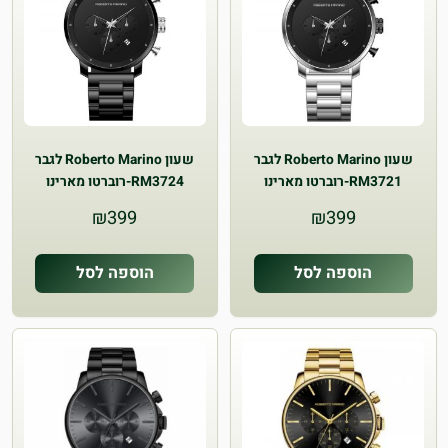
שעון Roberto Marino לגבר
שעון Roberto Marino לגבר
RM3721-רוברטו מארינו
RM3724-רוברטו מארינו
₪
399
₪
399
הוספה לסל
הוספה לסל