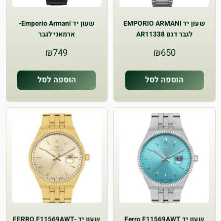
שעון יד EMPORIO ARMANI
שעון יד Emporio Armani-
לגבר דגם AR11338
ארמאני לגבר
₪
749
₪
650
הוספה לסל
הוספה לסל
שעון יד Ferro F11569AWT
שעון יד FERRO F11569AWT-