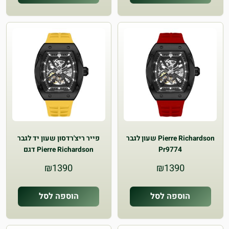
Pierre Richardson שעון לגבר
פייר ריצ'רדסון שעון יד לגבר
Pr9774
Pierre Richardson דגם
Pr9784
₪
1390
₪
1390
הוספה לסל
הוספה לסל