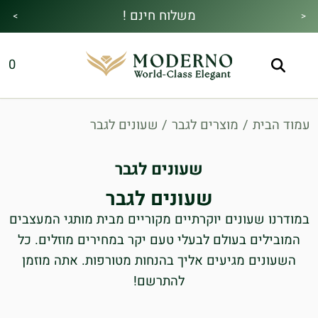
משלוח חינם !
>
<
מבצע הקיץ|הזמן למהתחדש|כל האתר30%
מתנה מיוחדת בכל בקנייה !
0
הנחה!בהקשת קוד קופון👇
עמוד הבית
/
מוצרים לגבר
/
שעונים לגבר
שעונים לגבר
שעונים לגבר
במודרנו שעונים יוקרתיים מקוריים מבית מותגי המעצבים
המובילים בעולם לבעלי טעם יקר במחירים מוזלים. כל
השעונים מגיעים אליך בהנחות מטורפות. אתה מוזמן
להתרשם!