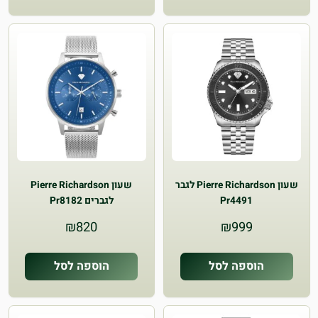
שעון Pierre Richardson לגבר
שעון Pierre Richardson
Pr4491
לגברים Pr8182
₪
820
₪
999
הוספה לסל
הוספה לסל