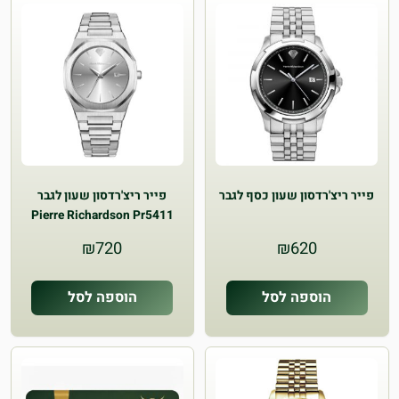
פייר ריצ'רדסון שעון כסף לגבר
פייר ריצ'רדסון שעון לגבר
Pierre Richardson Pr5411
₪
720
₪
620
הוספה לסל
הוספה לסל