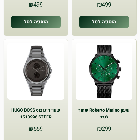
₪
499
₪
499
הוספה לסל
הוספה לסל
שעון Roberto Marino שחור
שעון הוגו בוס HUGO BOSS
לגבר
1513996 STEER
CHRONOGRAPHלגברים
₪
669
₪
299