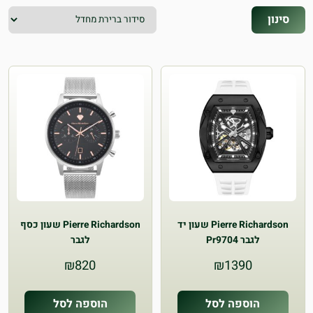
סינון
Pierre Richardson שעון יד
Pierre Richardson שעון כסף
לגבר Pr9704
לגבר
₪
820
₪
1390
הוספה לסל
הוספה לסל