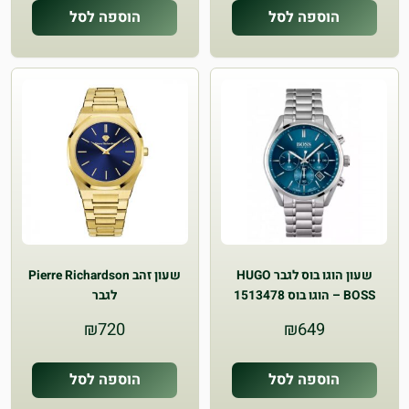
הוספה לסל
הוספה לסל
שעון הוגו בוס לגבר HUGO
שעון זהב Pierre Richardson
BOSS – הוגו בוס 1513478
לגבר
₪
720
₪
649
הוספה לסל
הוספה לסל