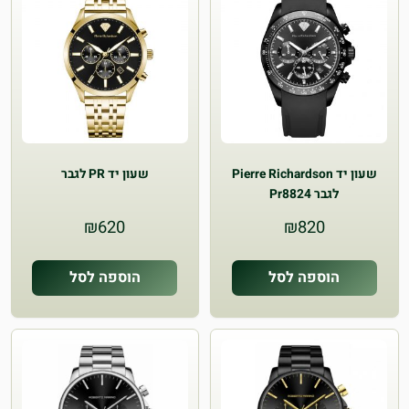
שעון יד Pierre Richardson
שעון יד PR לגבר
לגבר Pr8824
₪
620
₪
820
הוספה לסל
הוספה לסל