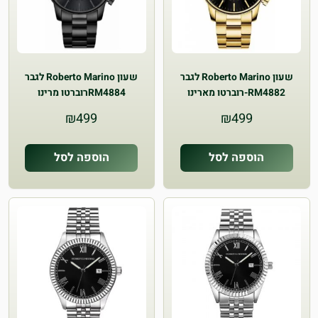
שעון Roberto Marino לגבר
שעון Roberto Marino לגבר
RM4882-רוברטו מארינו
RM4884רוברטו מרינו
₪
499
₪
499
הוספה לסל
הוספה לסל