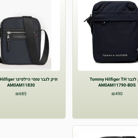
תיק לגבר Tommy Hilfiger TH
תיק לגבר טומי הילפ
AM0AM11830
AM0AM11790-BDS
₪
685
₪
490