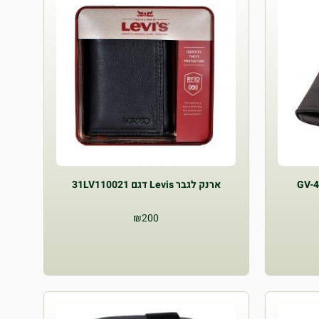
ארנק לגבר Levis דגם 31LV110021
₪
200