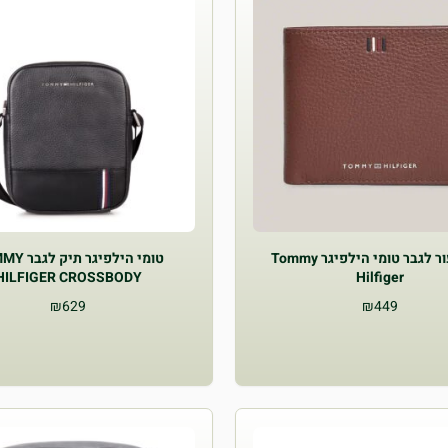
ארנק עור לגבר טומי הילפיגר Tommy
טומי הילפיגר 
HILFIGER CROSSBODY
Hilfiger
₪
629
₪
449