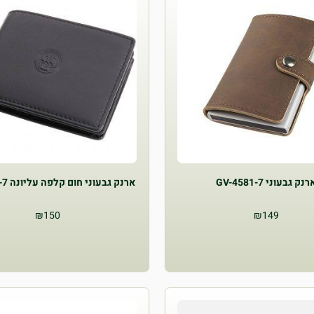
רנק גבעוני GV-4581-7
ארנק גבעוני חום קלפה עליונה GV-4678-7
₪
150
₪
149