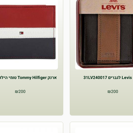
31L
ארנק Tommy Hilfiger טומי הילפיגר לגבר
₪
200
₪
200