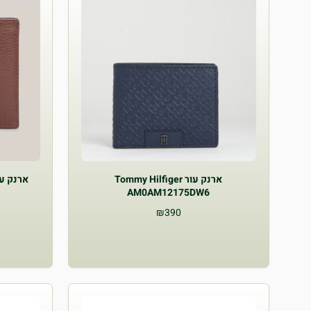
ארנק עור Tommy Hilfiger
AM0AM12175DW6
₪
390