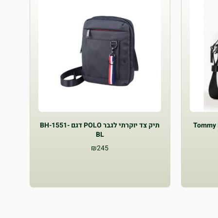
יגר Tommy Hilfiger
תיק צד יוקרתי לגבר POLO דגם BH-1551-
BL
₪
245