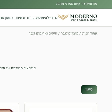
אודותינו
צור קשר
מארזי מתנה
לגבר
לאישה
שעונים חכמים
סט שעון זוגי
עמוד הבית
/
מוצרים לגבר
/
תיקים וארנקים לגבר
קולקציה מטורפת של תיקים 
סינון