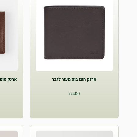
ארנק הוגו בוס מעור לגבר
ארנק טומי הילפ
₪
400