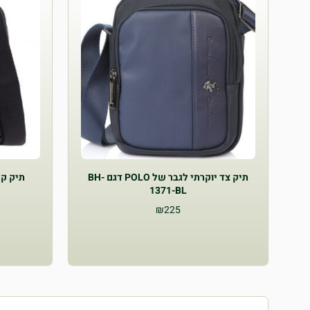
תיק צד יוקרתי לגבר של POLO דגם BH-
תיק קלווי
1371-BL
₪
225