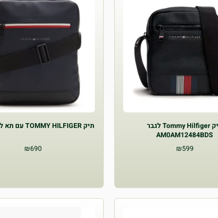
תיק Tommy Hilfiger לגבר
תיק TOMMY HILFIGER עם תא לטאבלטים
AM0AM12484BDS
₪
690
₪
599