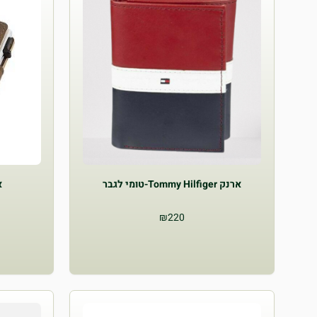
ארנק Tommy Hilfiger-טומי לגבר
א
₪
220