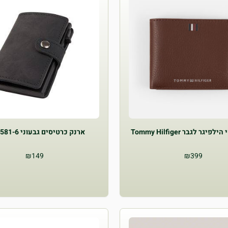
יגר לגבר Tommy Hilfiger
ארנק כרטיסים גבעוני GV-4581-6
₪
149
₪
399