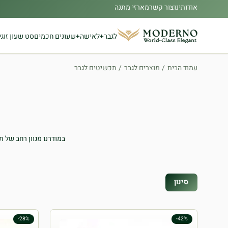
אודותינו
צור קשר
מארזי מתנה
לגבר
לאישה
שעונים חכמים
סט שעון זוגי
עמוד הבית
/
מוצרים לגבר
/
תכשיטים לגבר
במודרנו מגוון רחב של
סינון
-28%
-42%