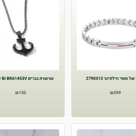
ל טומי הילפיגר 2790313
שרשרת גברים Atelier Bi BK61453V
₪
150
₪
399