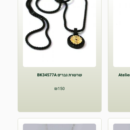
שרשרת גברים BK34577A
₪
150