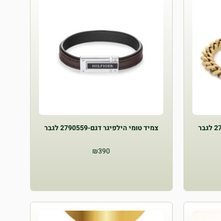
צמיד טומי הילפיגר דגם-2790559 לגבר
₪
390