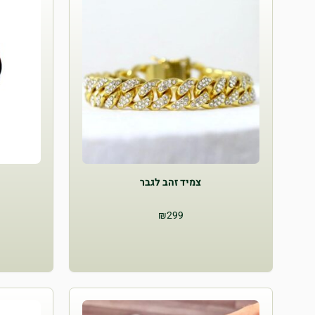
צמיד זהב לגבר
₪
299