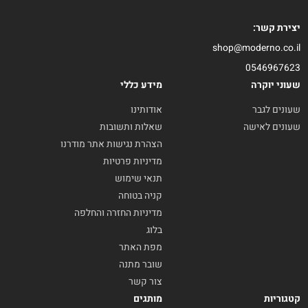
יצירת קשר:
shop@moderno.co.il
0546967623
שעוני יוקרה
מידע כללי
שעונים לגבר
אודותינו
שעונים לאישה
שאלות ותשובות
הצהרת נגישות אתר מודרנו
מדיניות פרטיות
תנאי שימוש
קניה בטוחה
מדיניות החזרה והחלפה
בלוג
מפת האתר
שובר מתנה
צור קשר
קטגוריות
מותגים