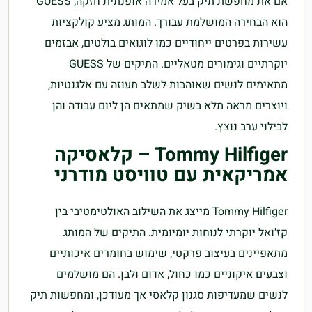
אם את מחפשת תיק בעל אמירה אופנתית חזקה, GUESS
הוא הבחירה המושלמת עבורך. המותג מציע קולקציות
עשירות בפרטים ייחודיים כמו לוגואים בולטים, אבזמים
יוקרתיים וגימורים מטאליים. התיקים של GUESS
מתאימים לנשים שאוהבות לשלב תעוזה עם אלגנטיות,
ויוצרים מראה מלא בשיק שמתאים הן ליום עבודה והן
לבילוי ערב נוצץ.
Tommy Hilfiger – קלאסיקה
אמריקאית עם טוויסט מודרני
Tommy Hilfiger מייצג את השילוב האולטימטיבי בין
קז'ואל יוקרתי לנוחות יומיומית. התיקים של המותג
מתאפיינים בעיצוב פרקטי, שימוש בחומרים איכותיים
וצבעים איקוניים כמו כחול, אדום ולבן. הם מושלמים
לנשים שמעדיפות סגנון קלאסי אך מעודכן, ומחפשות תיק