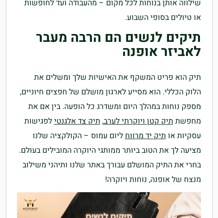
שילווה אותן בנוחות לכל מקום – מהעבודה ועד לחופשות
או טיולים בסופי השבוע.
תיקים לנשים הם הרבה מעבר
לאביזר אופנה
תיק הוא פריט המשקף את האישיות שלך ומשלים את
הלוק הכללי. הוא מסייע לארגון מושלם של חפצים חיוניים,
מספק נוחות במהלך היום ומשדרג כל הופעה. בין אם את
מחפשת
תיק קטן ויוקרתי לערב
,
תיק צד אלגנטי
לפגישות
עסקיות או
תיק יד מרווח
ליום עמוס – הקולקציה שלנו
מציעה לך את הטוב ביותר ממותגי היוקרה המובילים בעולם.
בחרי את התיק המושלם עבורך באתר שלנו ותיהני משילוב
מנצח של אופנה, נוחות ויוקרה!