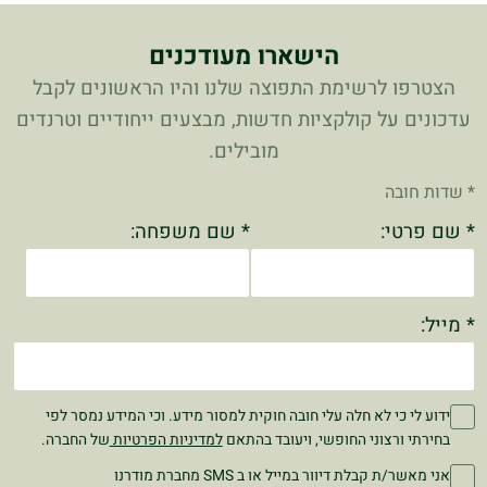
הישארו מעודכנים
הצטרפו לרשימת התפוצה שלנו והיו הראשונים לקבל
עדכונים על קולקציות חדשות, מבצעים ייחודיים וטרנדים
מובילים.
* שדות חובה
* שם פרטי:
* שם משפחה:
* מייל:
ידוע לי כי לא חלה עלי חובה חוקית למסור מידע. וכי המידע נמסר לפי
בחירתי ורצוני החופשי, ויעובד בהתאם
למדיניות הפרטיות
של החברה.
אני מאשר/ת קבלת דיוור במייל או ב SMS מחברת מודרנו