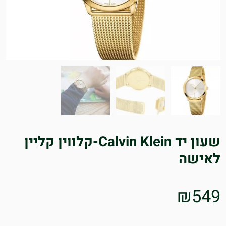
שעון יד Calvin Klein-קלווין קליין
לאישה
₪
549