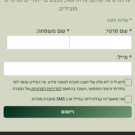
עדכונים על קולקציות חדשות, מבצעים ייחודיים וטרנדים
מובילים.
* שדות חובה
* שם פרטי:
* שם משפחה:
* מייל:
ידוע לי כי לא חלה עלי חובה חוקית למסור מידע. וכי המידע נמסר לפי
בחירתי ורצוני החופשי, ויעובד בהתאם
למדיניות הפרטיות
של החברה.
אני מאשר/ת קבלת דיוור במייל או ב SMS מחברת מודרנו
רישום