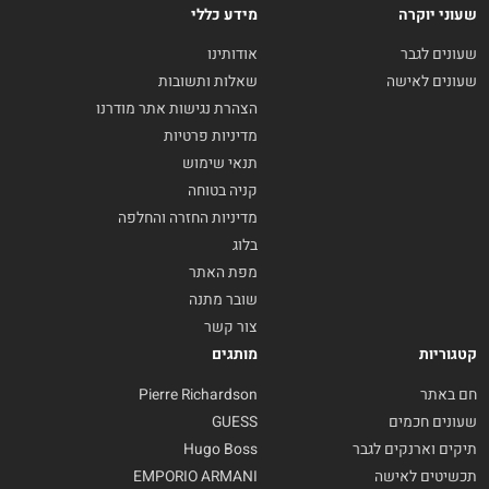
שעוני יוקרה
מידע כללי
שעונים לגבר
אודותינו
שעונים לאישה
שאלות ותשובות
הצהרת נגישות אתר מודרנו
מדיניות פרטיות
תנאי שימוש
קניה בטוחה
מדיניות החזרה והחלפה
בלוג
מפת האתר
שובר מתנה
צור קשר
קטגוריות
מותגים
חם באתר
Pierre Richardson
שעונים חכמים
GUESS
תיקים וארנקים לגבר
Hugo Boss
תכשיטים לאישה
EMPORIO ARMANI