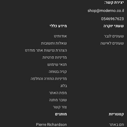
יצירת קשר:
shop@moderno.co.il
0546967623
שעוני יוקרה
מידע כללי
שעונים לגבר
אודותינו
שעונים לאישה
שאלות ותשובות
הצהרת נגישות אתר מודרנו
מדיניות פרטיות
תנאי שימוש
קניה בטוחה
מדיניות החזרה והחלפה
בלוג
מפת האתר
שובר מתנה
צור קשר
קטגוריות
מותגים
חם באתר
Pierre Richardson