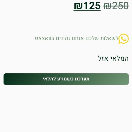
המחיר
המחיר
₪
125
₪
250
המקורי
הנוכחי
היה:
הוא:
לשאלות שלכם אנחנו זמינים בוואצאפ
₪125.
₪250.
המלאי אזל
תעדכנו כשמגיע למלאי