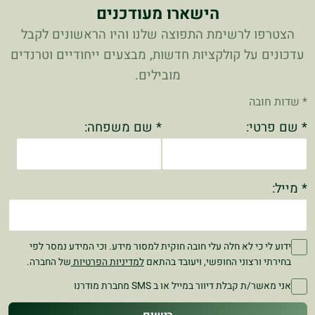
הישארו מעודכנים
הצטרפו לרשימת התפוצה שלנו והיו הראשונים לקבל
עדכונים על קולקציות חדשות, מבצעים ייחודיים וטרנדים
מובילים.
* שדות חובה
* שם פרטי:
* שם משפחה:
* מייל:
ידוע לי כי לא חלה עלי חובה חוקית למסור מידע. וכי המידע נמסר לפי
בחירתי ורצוני החופשי, ויעובד בהתאם
למדיניות הפרטיות
של החברה.
אני מאשר/ת קבלת דיוור במייל או ב SMS מחברת מודרנו