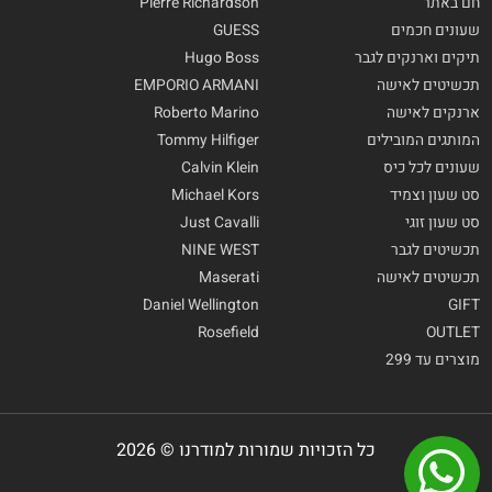
חם באתר
Pierre Richardson
שעונים חכמים
GUESS
תיקים וארנקים לגבר
Hugo Boss
תכשיטים לאישה
EMPORIO ARMANI
ארנקים לאישה
Roberto Marino
המותגים המובילים
Tommy Hilfiger
שעונים לכל כיס
Calvin Klein
סט שעון וצמיד
Michael Kors
סט שעון זוגי
Just Cavalli
תכשיטים לגבר
NINE WEST
תכשיטים לאישה
Maserati
Daniel Wellington
GIFT
Rosefield
OUTLET
מוצרים עד 299
כל הזכויות שמורות למודרנו © 2026