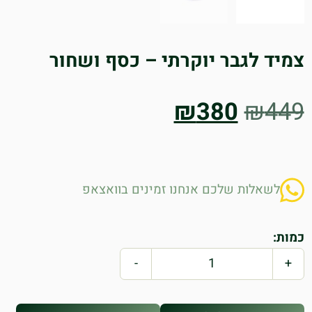
צמיד לגבר יוקרתי – כסף ושחור
המחיר
המחיר
₪
380
₪
449
המקורי
הנוכחי
היה:
הוא:
לשאלות שלכם אנחנו זמינים בוואצאפ
₪380.
₪449.
כמות:
-
+