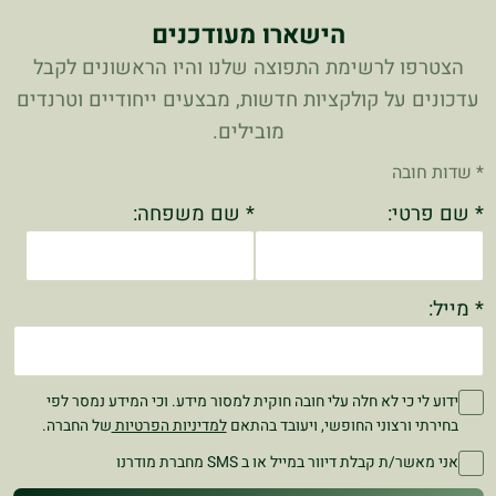
הישארו מעודכנים
הצטרפו לרשימת התפוצה שלנו והיו הראשונים לקבל
עדכונים על קולקציות חדשות, מבצעים ייחודיים וטרנדים
מובילים.
* שדות חובה
* שם פרטי:
* שם משפחה:
* מייל:
ידוע לי כי לא חלה עלי חובה חוקית למסור מידע. וכי המידע נמסר לפי
בחירתי ורצוני החופשי, ויעובד בהתאם
למדיניות הפרטיות
של החברה.
אני מאשר/ת קבלת דיוור במייל או ב SMS מחברת מודרנו