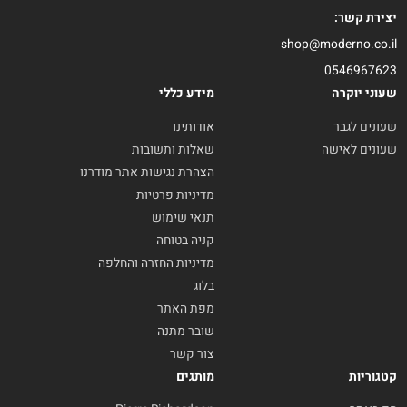
יצירת קשר:
shop@moderno.co.il
0546967623
שעוני יוקרה
מידע כללי
שעונים לגבר
אודותינו
שעונים לאישה
שאלות ותשובות
הצהרת נגישות אתר מודרנו
מדיניות פרטיות
תנאי שימוש
קניה בטוחה
מדיניות החזרה והחלפה
בלוג
מפת האתר
שובר מתנה
צור קשר
קטגוריות
מותגים