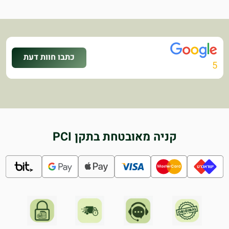
כתבו חוות דעת
5
קניה מאובטחת בתקן PCI