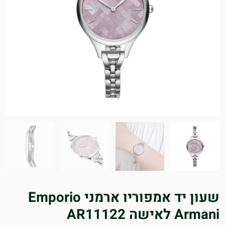
שעון יד אמפוריו ארמני Emporio
Armani לאישה AR11122