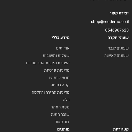
יצירת קשר:
shop@moderno.co.il
0546967623
שעוני יוקרה
מידע כללי
שעונים לגבר
אודותינו
שעונים לאישה
שאלות ותשובות
הצהרת נגישות אתר מודרנו
מדיניות פרטיות
תנאי שימוש
קניה בטוחה
מדיניות החזרה והחלפה
בלוג
מפת האתר
שובר מתנה
צור קשר
קטגוריות
מותגים