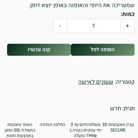
שמעריכה את היופי והאופנה באופן יוצא דופן.
כמות:
-
+
הוספה לסל
קנה עכשיו
קטגוריה:
שעונים לאישה
תגית:
חדש
קניה מאובטחת 3D
משלוח חינם עד 3
החלפה והחזרה
האתר מאובטח
SECURE
ימי עסקים בקניה ב
בתעודת SSL ומוגן
199₪ ומעלה
באמצעות חומת