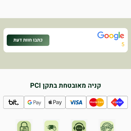
כתבו חוות דעת
5
קניה מאובטחת בתקן PCI