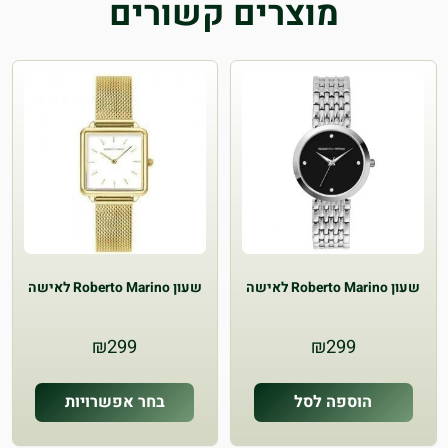
מוצרים קשורים
שעון Roberto Marino לאישה
שעון Roberto Marino לאישה
₪
299
₪
299
הוספה לסל
בחר אפשרויות
למוצר