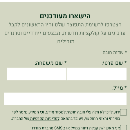
הישארו מעודכנים
הצטרפו לרשימת התפוצה שלנו והיו הראשונים לקבל
עדכונים על קולקציות חדשות, מבצעים ייחודיים וטרנדים
מובילים.
* שדות חובה
* שם פרטי:
* שם משפחה:
* מייל:
ידוע לי כי לא חלה עלי חובה חוקית למסור מידע. וכי המידע נמסר לפי
בחירתי ורצוני החופשי, ויעובד בהתאם
למדיניות הפרטיות
של החברה.
אני מאשר/ת קבלת דיוור במייל או ב SMS מחברת מודרנו