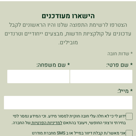
הישארו מעודכנים
הצטרפו לרשימת התפוצה שלנו והיו הראשונים לקבל
עדכונים על קולקציות חדשות, מבצעים ייחודיים וטרנדים
מובילים.
* שדות חובה
* שם פרטי:
* שם משפחה:
* מייל:
ידוע לי כי לא חלה עלי חובה חוקית למסור מידע. וכי המידע נמסר לפי
בחירתי ורצוני החופשי, ויעובד בהתאם
למדיניות הפרטיות
של החברה.
אני מאשר/ת קבלת דיוור במייל או ב SMS מחברת מודרנו