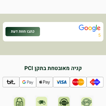
כתבו חוות דעת
5
קניה מאובטחת בתקן PCI