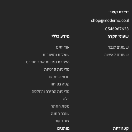
יצירת קשר:
shop@moderno.co.il
0546967623
שעוני יוקרה
מידע כללי
שעונים לגבר
אודותינו
שעונים לאישה
שאלות ותשובות
הצהרת נגישות אתר מודרנו
מדיניות פרטיות
תנאי שימוש
קניה בטוחה
מדיניות החזרה והחלפה
בלוג
מפת האתר
שובר מתנה
צור קשר
קטגוריות
מותגים