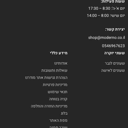
שעות פעילות:
יום א'-ה': 8:30 – 17:30
יום שישי: 8:00 – 14:00
יצירת קשר:
shop@moderno.co.il
0546967623
שעוני יוקרה
מידע כללי
שעונים לגבר
אודותינו
שעונים לאישה
שאלות ותשובות
הצהרת נגישות אתר מודרנו
מדיניות פרטיות
תנאי שימוש
קניה בטוחה
מדיניות החזרה והחלפה
בלוג
מפת האתר
שובר מתנה