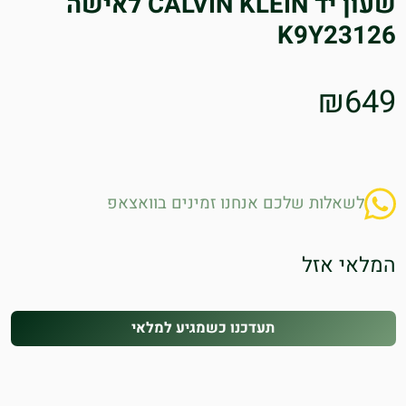
שעון יד CALVIN KLEIN לאישה
K9Y23126
₪
649
לשאלות שלכם אנחנו זמינים בוואצאפ
המלאי אזל
תעדכנו כשמגיע למלאי