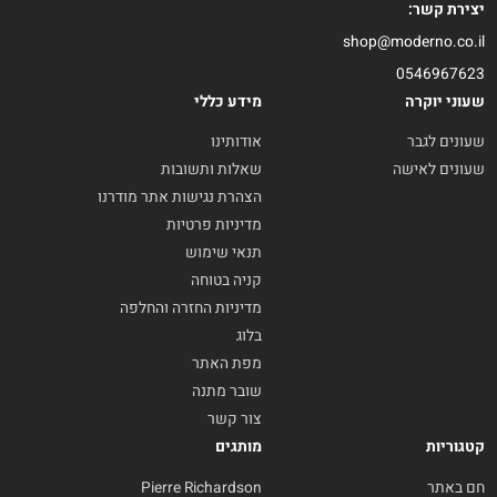
יצירת קשר:
shop@moderno.co.il
0546967623
שעוני יוקרה
מידע כללי
שעונים לגבר
אודותינו
שעונים לאישה
שאלות ותשובות
הצהרת נגישות אתר מודרנו
מדיניות פרטיות
תנאי שימוש
קניה בטוחה
מדיניות החזרה והחלפה
בלוג
מפת האתר
שובר מתנה
צור קשר
קטגוריות
מותגים
חם באתר
Pierre Richardson