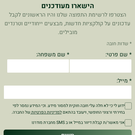
הישארו מעודכנים
הצטרפו לרשימת התפוצה שלנו והיו הראשונים לקבל
עדכונים על קולקציות חדשות, מבצעים ייחודיים וטרנדים
מובילים.
* שדות חובה
* שם פרטי:
* שם משפחה:
* מייל:
ידוע לי כי לא חלה עלי חובה חוקית למסור מידע. וכי המידע נמסר לפי
בחירתי ורצוני החופשי, ויעובד בהתאם
למדיניות הפרטיות
של החברה.
אני מאשר/ת קבלת דיוור במייל או ב SMS מחברת מודרנו