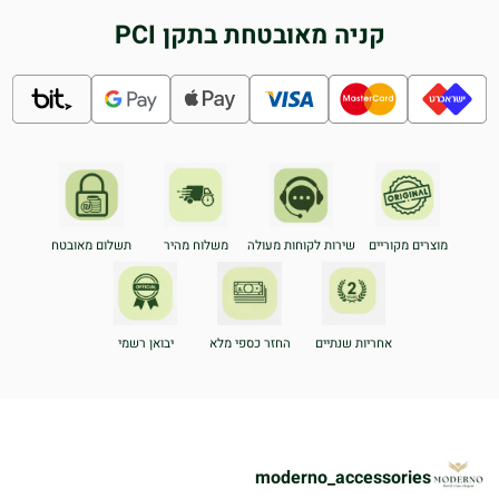
קניה מאובטחת בתקן PCI
מוצרים מקוריים
שירות לקוחות מעולה
משלוח מהיר
תשלום מאובטח
אחריות שנתיים
החזר כספי מלא
יבואן רשמי
moderno_accessories