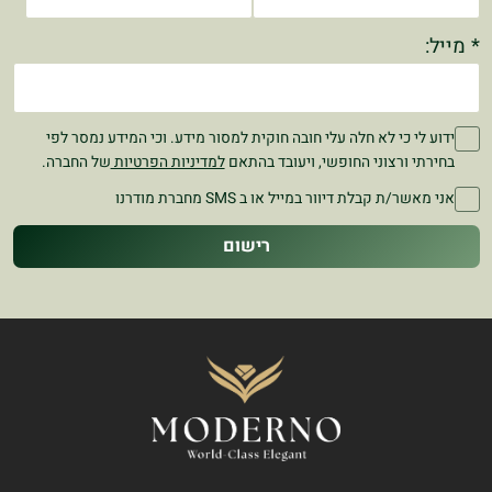
* מייל:
ידוע לי כי לא חלה עלי חובה חוקית למסור מידע. וכי המידע נמסר לפי
בחירתי ורצוני החופשי, ויעובד בהתאם
למדיניות הפרטיות
של החברה.
אני מאשר/ת קבלת דיוור במייל או ב SMS מחברת מודרנו
רישום