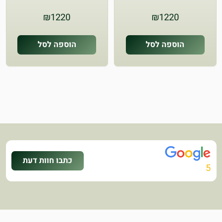
₪
1220
₪
1220
הוספה לסל
הוספה לסל
כתבו חוות דעת
5