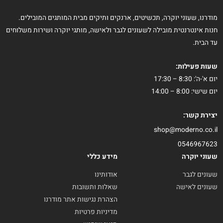
מודרנו, שעוני יוקרה, תכשיטים, ארנקים ותיקים מבית המותגים המובילים.
חנות אינטרנטית מובילה לשעונים לגבר ולאישה, מותגי יוקרה ושירות משלוחים
עד הבית.
שעות פעילות:
יום א'-ה': 8:30 – 17:30
יום שישי: 8:00 – 14:00
יצירת קשר:
shop@moderno.co.il
0546967623
שעוני יוקרה
מידע כללי
שעונים לגבר
אודותינו
שעונים לאישה
שאלות ותשובות
הצהרת נגישות אתר מודרנו
מדיניות פרטיות