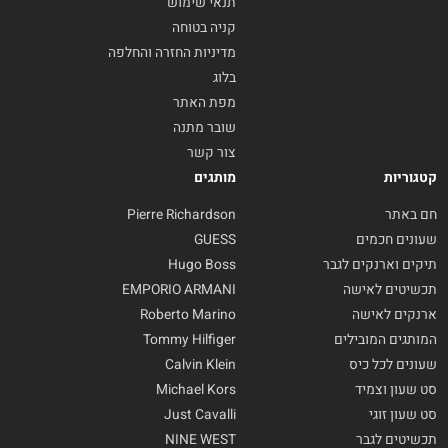
תנאי שימוש
קניה בטוחה
מדיניות החזרה והחלפה
בלוג
מפת האתר
שובר מתנה
צור קשר
קטגוריות
מותגים
חם באתר
Pierre Richardson
שעונים חכמים
GUESS
תיקים וארנקים לגבר
Hugo Boss
תכשיטים לאישה
EMPORIO ARMANI
ארנקים לאישה
Roberto Marino
המותגים המובילים
Tommy Hilfiger
שעונים לכל כיס
Calvin Klein
סט שעון וצמיד
Michael Kors
סט שעון זוגי
Just Cavalli
תכשיטים לגבר
NINE WEST