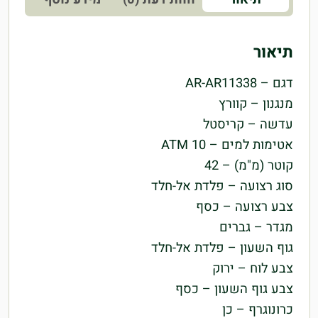
תיאור
דגם –
AR-AR11338
מנגנון –
קוורץ
עדשה –
קריסטל
אטימות למים –
10 ATM
קוטר (מ"מ) –
42
סוג רצועה –
פלדת אל-חלד
צבע רצועה –
כסף
מגדר –
גברים
גוף השעון –
פלדת אל-חלד
צבע לוח –
ירוק
צבע גוף השעון –
כסף
כרונוגרף –
כן