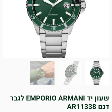
שעון יד EMPORIO ARMANI לגבר
דגם AR11338