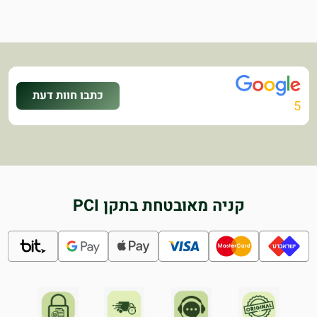
כתבו חוות דעת
5
קניה מאובטחת בתקן PCI