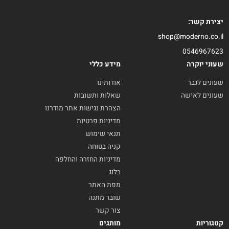
יצירת קשר:
shop@moderno.co.il
0546967623
שעוני יוקרה
מידע כללי
שעונים לגבר
אודותינו
שעונים לאישה
שאלות ותשובות
הצהרת נגישות אתר מודרנו
מדיניות פרטיות
תנאי שימוש
קניה בטוחה
מדיניות החזרה והחלפה
בלוג
מפת האתר
שובר מתנה
צור קשר
קטגוריות
מותגים