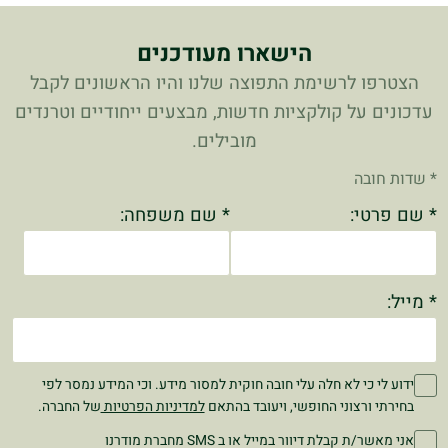
הישארו מעודכנים
הצטרפו לרשימת התפוצה שלנו והיו הראשונים לקבל
עדכונים על קולקציות חדשות, מבצעים ייחודיים וטרנדים
מובילים.
* שדות חובה
* שם פרטי:
* שם משפחה:
* מייל:
ידוע לי כי לא חלה עלי חובה חוקית למסור מידע. וכי המידע נמסר לפי
בחירתי ורצוני החופשי, ויעובד בהתאם
למדיניות הפרטיות
של החברה.
אני מאשר/ת קבלת דיוור במייל או ב SMS מחברת מודרנו