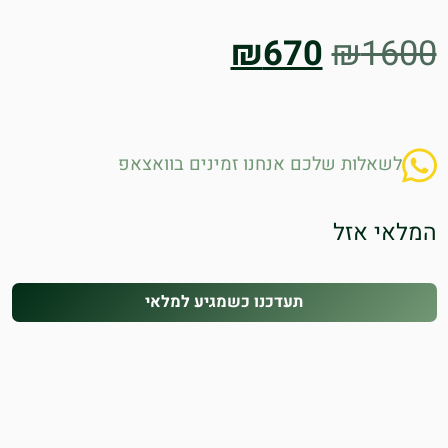
המחיר
המחיר
₪
670
₪
1600
המקורי
הנוכחי
היה:
הוא:
לשאלות שלכם אנחנו זמינים בוואצאפ
₪670.
₪1600.
המלאי אזל
תעדכנו כשמגיע למלאי