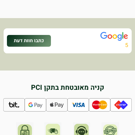
כתבו חוות דעת
5
קניה מאובטחת בתקן PCI