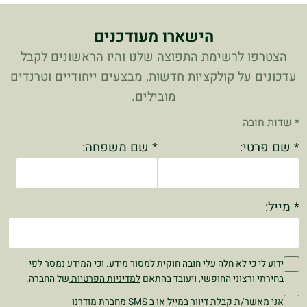
הישארו מעודכנים
הצטרפו לרשימת התפוצה שלנו והיו הראשונים לקבל
עדכונים על קולקציות חדשות, מבצעים ייחודיים וטרנדים
מובילים.
* שדות חובה
* שם פרטי:
* שם משפחה:
* מייל:
ידוע לי כי לא חלה עלי חובה חוקית למסור מידע. וכי המידע נמסר לפי
בחירתי ורצוני החופשי, ויעובד בהתאם
למדיניות הפרטיות
של החברה.
אני מאשר/ת קבלת דיוור במייל או ב SMS מחברת מודרנו