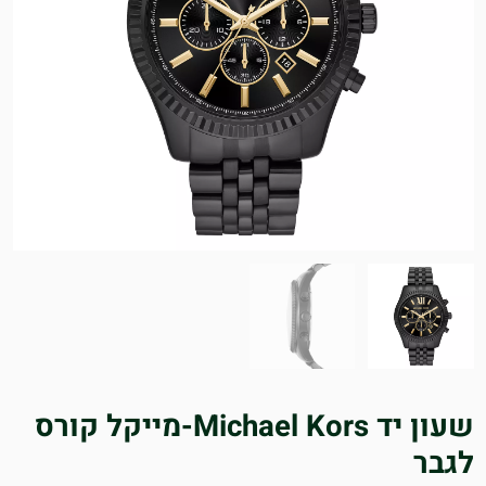
שעון יד Michael Kors-מייקל קורס
לגבר