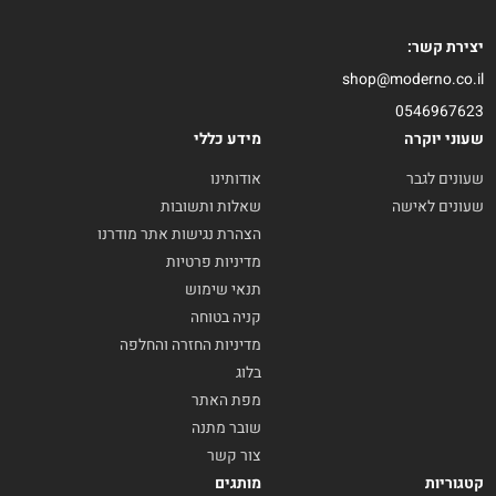
יצירת קשר:
shop@moderno.co.il
0546967623
שעוני יוקרה
מידע כללי
שעונים לגבר
אודותינו
שעונים לאישה
שאלות ותשובות
הצהרת נגישות אתר מודרנו
מדיניות פרטיות
תנאי שימוש
קניה בטוחה
מדיניות החזרה והחלפה
בלוג
מפת האתר
שובר מתנה
צור קשר
קטגוריות
מותגים