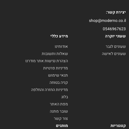
יצירת קשר:
shop@moderno.co.il
0546967623
שעוני יוקרה
מידע כללי
שעונים לגבר
אודותינו
שעונים לאישה
שאלות ותשובות
הצהרת נגישות אתר מודרנו
מדיניות פרטיות
תנאי שימוש
קניה בטוחה
מדיניות החזרה והחלפה
בלוג
מפת האתר
שובר מתנה
צור קשר
קטגוריות
מותגים