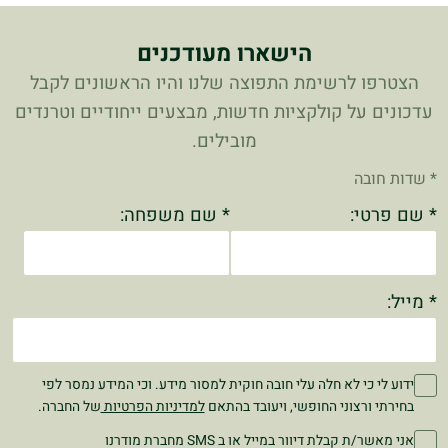
הישארו מעודכנים
הצטרפו לרשימת התפוצה שלנו והיו הראשונים לקבל
עדכונים על קולקציות חדשות, מבצעים ייחודיים וטרנדים
מובילים.
* שדות חובה
* שם פרטי:
* שם משפחה:
* מייל:
ידוע לי כי לא חלה עלי חובה חוקית למסור מידע. וכי המידע נמסר לפי
בחירתי ורצוני החופשי, ויעובד בהתאם
למדיניות הפרטיות
של החברה.
אני מאשר/ת קבלת דיוור במייל או ב SMS מחברת מודרנו