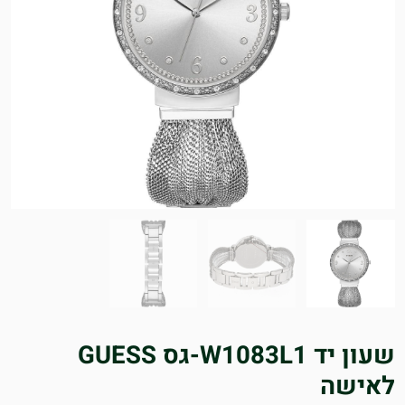
שעון יד W1083L1-גס GUESS
לאישה