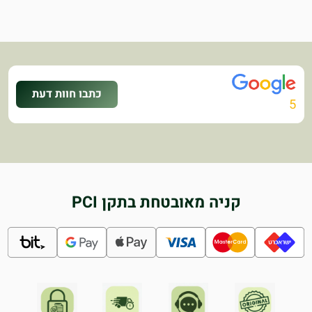
כתבו חוות דעת
5
קניה מאובטחת בתקן PCI