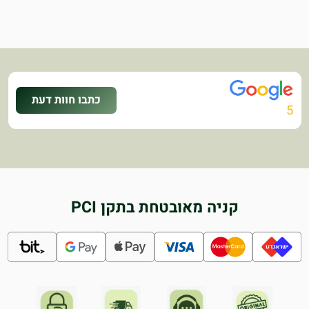
כתבו חוות דעת
5
קניה מאובטחת בתקן PCI