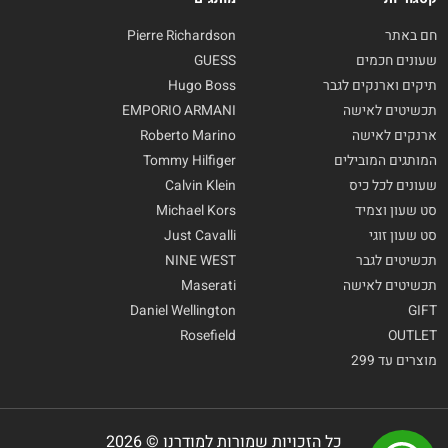
חם באתר
Pierre Richardson
שעונים חכמים
GUESS
תיקים וארנקים לגבר
Hugo Boss
תכשיטים לאישה
EMPORIO ARMANI
ארנקים לאישה
Roberto Marino
המותגים המובילים
Tommy Hilfiger
שעונים לכל כיס
Calvin Klein
סט שעון וצמיד
Michael Kors
סט שעון זוגי
Just Cavalli
תכשיטים לגבר
NINE WEST
תכשיטים לאישה
Maserati
Daniel Wellington
GIFT
Rosefield
OUTLET
מוצרים עד 299
כל הזכויות שמורות למודרנו © 2026