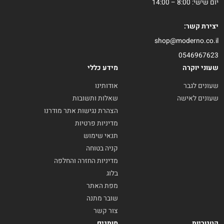
יום שישי: 8:00 – 14:00
יצירת קשר:
shop@moderno.co.il
0546967623
שעוני יוקרה
מידע כללי
שעונים לגבר
אודותינו
שעונים לאישה
שאלות ותשובות
הצהרת נגישות אתר מודרנו
מדיניות פרטיות
תנאי שימוש
קניה בטוחה
מדיניות החזרה והחלפה
בלוג
מפת האתר
שובר מתנה
צור קשר
קטגוריות
מותגים