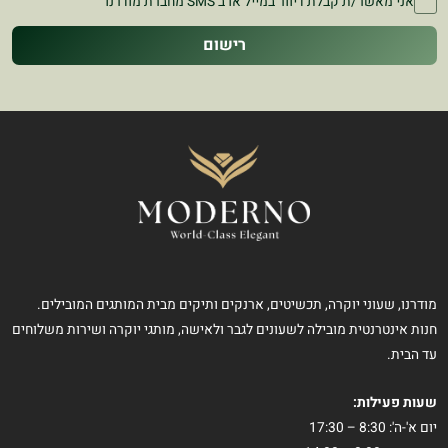
אני מאשר/ת קבלת דיוור במייל או ב SMS מחברת מודרנו
רישום
מודרנו, שעוני יוקרה, תכשיטים, ארנקים ותיקים מבית המותגים המובילים.
חנות אינטרנטית מובילה לשעונים לגבר ולאישה, מותגי יוקרה ושירות משלוחים
עד הבית.
שעות פעילות:
יום א'-ה': 8:30 – 17:30