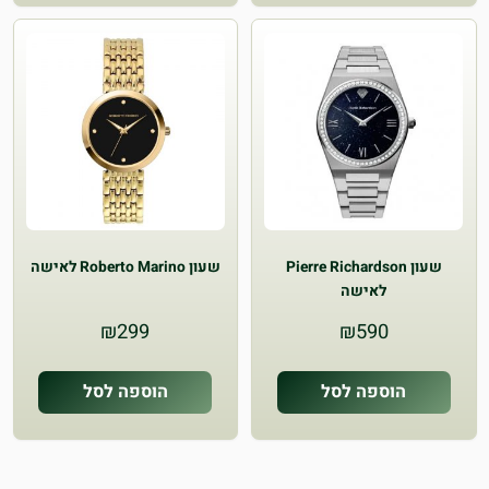
שעון Pierre Richardson
שעון Roberto Marino לאישה
לאישה
₪
299
₪
590
הוספה לסל
הוספה לסל