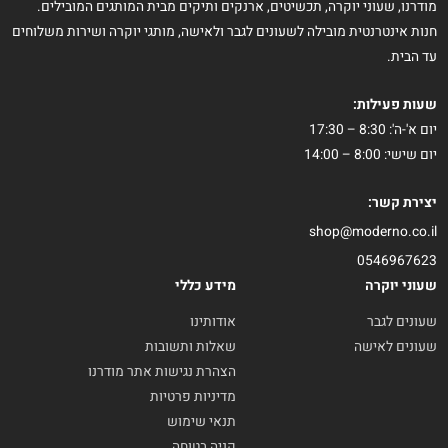
מודרנו, שעוני יוקרה, תכשיטים, ארנקים ותיקים מבית המותגים המובילים.
חנות אינטרנטית מובילה לשעונים לגבר ולאישה, מותגי יוקרה ושירות משלוחים
עד הבית.
שעות פעילות:
יום א'-ה': 8:30 – 17:30
יום שישי: 8:00 – 14:00
יצירת קשר:
shop@moderno.co.il
0546967623
שעוני יוקרה
מידע כללי
שעונים לגבר
אודותינו
שעונים לאישה
שאלות ותשובות
הצהרת נגישות אתר מודרנו
מדיניות פרטיות
תנאי שימוש
קניה בטוחה