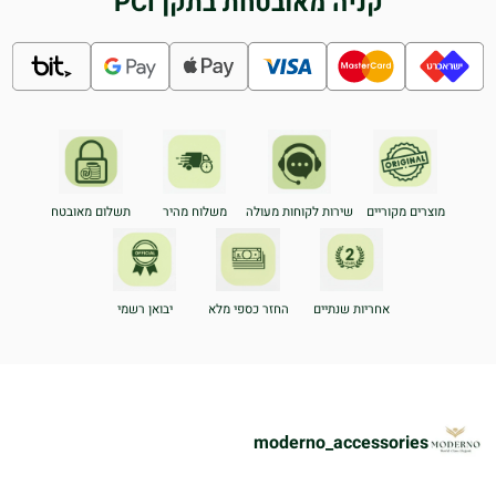
קניה מאובטחת בתקן PCI
מוצרים מקוריים
שירות לקוחות מעולה
משלוח מהיר
תשלום מאובטח
אחריות שנתיים
החזר כספי מלא
יבואן רשמי
moderno_accessories