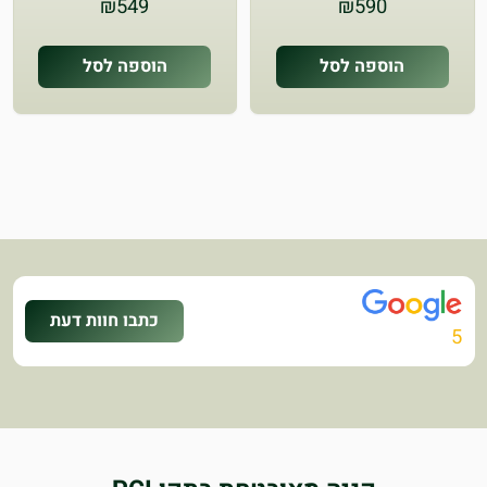
₪
549
₪
590
הוספה לסל
הוספה לסל
כתבו חוות דעת
5