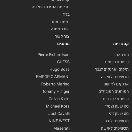
מדיניות החזרה והחלפה
בלוג
מפת האתר
שובר מתנה
צור קשר
קטגוריות
מותגים
חם באתר
Pierre Richardson
שעונים חכמים
GUESS
תיקים וארנקים לגבר
Hugo Boss
תכשיטים לאישה
EMPORIO ARMANI
ארנקים לאישה
Roberto Marino
המותגים המובילים
Tommy Hilfiger
שעונים לכל כיס
Calvin Klein
סט שעון וצמיד
Michael Kors
סט שעון זוגי
Just Cavalli
תכשיטים לגבר
NINE WEST
תכשיטים לאישה
Maserati