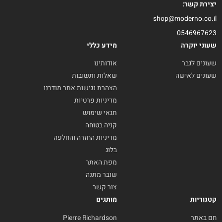
יצירת קשר:
shop@moderno.co.il
0546967623
שעוני יוקרה
מידע כללי
שעונים לגבר
אודותינו
שעונים לאישה
שאלות ותשובות
הצהרת נגישות אתר מודרנו
מדיניות פרטיות
תנאי שימוש
קניה בטוחה
מדיניות החזרה והחלפה
בלוג
מפת האתר
שובר מתנה
צור קשר
קטגוריות
מותגים
חם באתר
Pierre Richardson