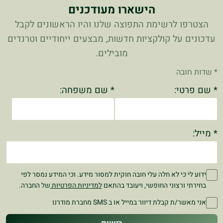
הישארו מעודכנים
הצטרפו לרשימת התפוצה שלנו והיו הראשונים לקבל
עדכונים על קולקציות חדשות, מבצעים ייחודיים וטרנדים
מובילים.
* שדות חובה
* שם פרטי:
* שם משפחה:
* מייל:
ידוע לי כי לא חלה עלי חובה חוקית למסור מידע. וכי המידע נמסר לפי
בחירתי ורצוני החופשי, ויעובד בהתאם
למדיניות הפרטיות
של החברה.
אני מאשר/ת קבלת דיוור במייל או ב SMS מחברת מודרנו