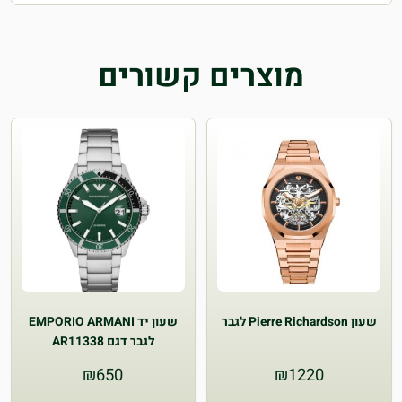
מוצרים קשורים
שעון Pierre Richardson לגבר
שעון יד EMPORIO ARMANI
לגבר דגם AR11338
₪
650
₪
1220