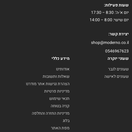
שעות פעילות:
יום א'-ה': 8:30 – 17:30
יום שישי: 8:00 – 14:00
יצירת קשר:
shop@moderno.co.il
0546967623
שעוני יוקרה
מידע כללי
שעונים לגבר
אודותינו
שעונים לאישה
שאלות ותשובות
הצהרת נגישות אתר מודרנו
מדיניות פרטיות
תנאי שימוש
קניה בטוחה
מדיניות החזרה והחלפה
בלוג
מפת האתר