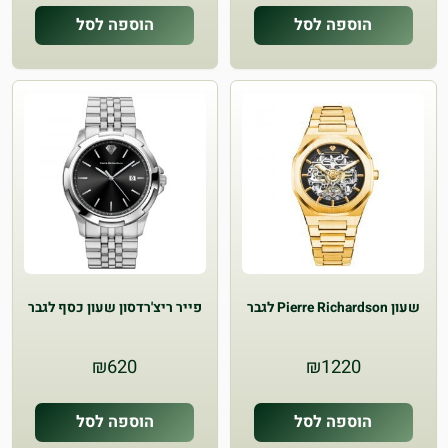
הוספה לסל
הוספה לסל
שעון Pierre Richardson לגבר
פייר ריצ'רדסון שעון כסף לגבר
₪
620
₪
1220
הוספה לסל
הוספה לסל